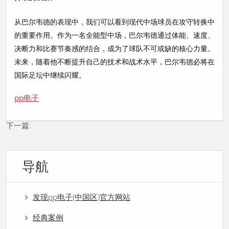
从巴尔韦德的表现中，我们可以看到现代中场球员在攻守转换中
的重要作用。作为一名全能型中场，巴尔韦德通过体能、速度、
决断力和比赛节奏感的结合，成为了球队不可或缺的核心力量。
未来，随着他不断提升自己的技术和战术水平，巴尔韦德必将在
国际足坛中继续闪耀。
pp电子
下一篇:
导航
发现pp电子(中国区)官方网站
经典案例