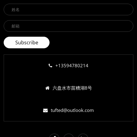
+13594780214
六盘水市苗糟湖8号
tufted@outlook.com