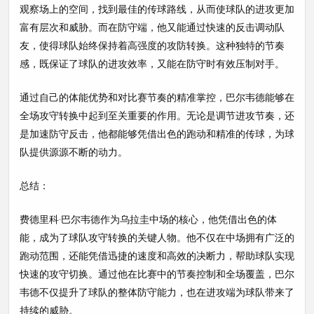
观察场上的空间，找到最佳的传球路线，从而使球队的进攻更加
富有层次和威胁。而在防守端，他又能通过快速的反击调动队
友，使得球队始终保持着高强度的攻防转换。这种独特的节奏
感，既保证了球队的进攻效率，又能在防守时有效压制对手。
通过自己的体能优势和对比赛节奏的精准掌控，巴尔韦德能够在
全场攻守转换中起到至关重要的作用。无论是调节进攻节奏，还
是加速防守反击，他都能够凭借出色的跑动和精准的传球，为球
队提供源源不断的动力。
总结：
费德里科·巴尔韦德作为乌拉圭中场的核心，他凭借出色的体
能，成为了球队攻守转换的关键人物。他不仅在中场拥有广泛的
跑动范围，还能凭借迅捷的速度和高效的决断力，帮助球队实现
快速的攻守切换。通过他在比赛中的节奏控制和全场覆盖，巴尔
韦德不仅提升了球队的整体防守能力，也在进攻端为球队带来了
持续的威胁。