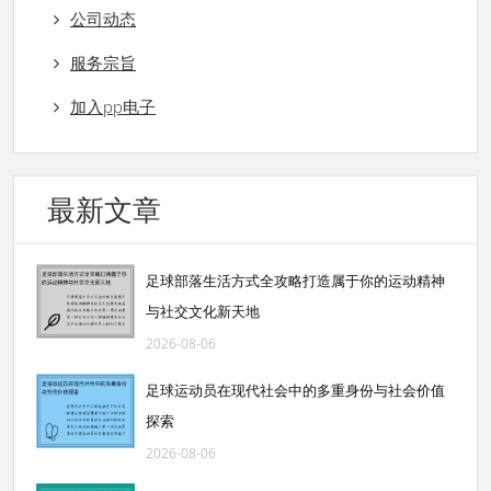
公司动态
服务宗旨
加入pp电子
最新文章
足球部落生活方式全攻略打造属于你的运动精神
与社交文化新天地
2026-08-06
足球运动员在现代社会中的多重身份与社会价值
探索
2026-08-06