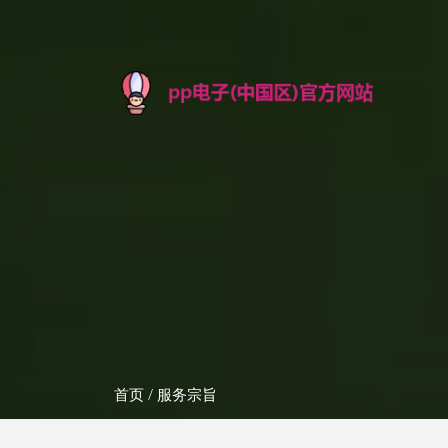
首页
/ 服务宗旨