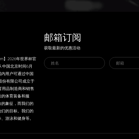
邮箱订阅
获取最新的优惠活动
om】2026年世界杯官
,中国北京时间6月
,国内用户可通过中国
股份有限公司成立于
育用品制造商和销售
质的体育装备和服
力的象征，而我们的
他们的目标。我们的
步、游泳和健身等。