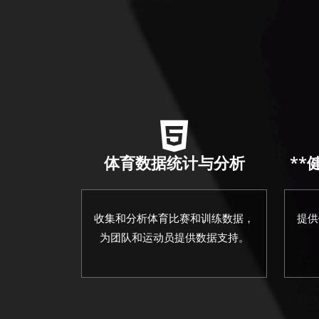
体育数据统计与分析
**
收集和分析体育比赛和训练数据，
提供
为团队和运动员提供数据支持。