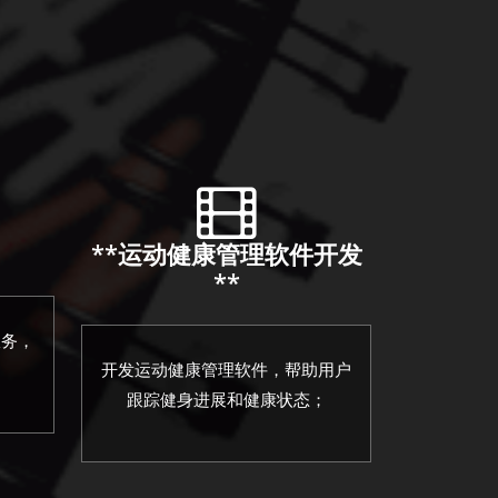
**运动健康管理软件开发
**
服务，
开发运动健康管理软件，帮助用户
。
跟踪健身进展和健康状态；