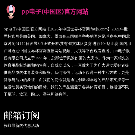
pp电子(中国区)官方网站【2026年中国世界杯官网:fa8j9.com】2026年世
界杯官网是由美国、加拿大、墨西哥三国联合举办的国际足球赛事,中国北
京时间6月12日凌晨3点正式开赛,共有48支球队参赛,进行104场比赛,国内用
户可通过中国世界杯官网直播网站视频、央视等平台观看直播。pp电子股
份有限公司成立于1995年，总部位于风景如画的大庆市。作为一家领先的
体育用品制造商和销售商，自成立以来，一直致力于为广大运动爱好者提
供高品质的体育装备和服务。我们深信，运动不仅是一种生活方式，更是
健康与活力的象征，而我们的使命就是通过创新和卓越的产品来支持每一
位运动员实现他们的目标。我们的产品涵盖了各类体育项目，包括但不限
于足球、篮球、跑步、游泳和健身等。
邮箱订阅
获取最新的优惠活动