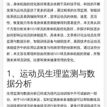
法，身体机能的优化路径将逐步依赖于高科技手段。科技的不断
发展为运动员提供了更多的选择，通过精准的生理监测、智能训
练系统以及基因编辑等技术，篮球运动员的体能、速度、灵活
性、恢复能力等各项身体素质都能够得到显著提升。本文将从四
个方面分析未来NBA球员的身体机能优化路径，并探讨科技进步
如何影响运动员的体能提升。具体来说，文章将讨论运动员生理
监测与数据分析、智能训练设备与辅助技术、基因技术在运动员
体能提升中的应用以及恢复与伤病管理的创新科技。通过这些分
析，本文旨在展现科技如何推动NBA球员身体机能的突破，并预
测未来球员训练、比赛和身体健康管理的变化。
1、运动员生理监测与数
据分析
生理监测与数据分析已经成为现代运动训练中不可或缺的一部
分。对于NBA球员来说，实时监测身体各项数据可以帮助教练员
与训练师对球员的身体状况进行科学评估，避免过度训练或不当