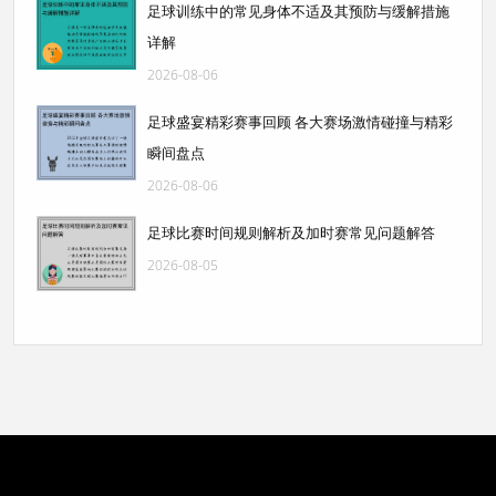
足球训练中的常见身体不适及其预防与缓解措施
详解
2026-08-06
足球盛宴精彩赛事回顾 各大赛场激情碰撞与精彩
瞬间盘点
2026-08-06
足球比赛时间规则解析及加时赛常见问题解答
2026-08-05