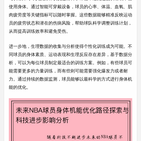
使用身体。通过智能可穿戴设备，球员的心率、体温、血氧、肌
肉疲劳度等关键指标可以随时掌握。这些数据能够精准反映运动
员的疲劳状态和潜在的伤病风险，帮助球队科学调整训练计划，
从而提高训练效率和避免受伤。
进一步地，生理数据的收集与分析使得个性化训练成为可能。不
同球员的身体素质、运动表现和生理反应存在差异，基于数据分
析，可以为每位球员制定最适合的训练方案。例如，有些球员可
能需要更多的力量训练，而有些则可能需要强化爆发力或者耐
力。通过持续的数据监测，球员能够以最科学的方式进行身体机
能的优化。