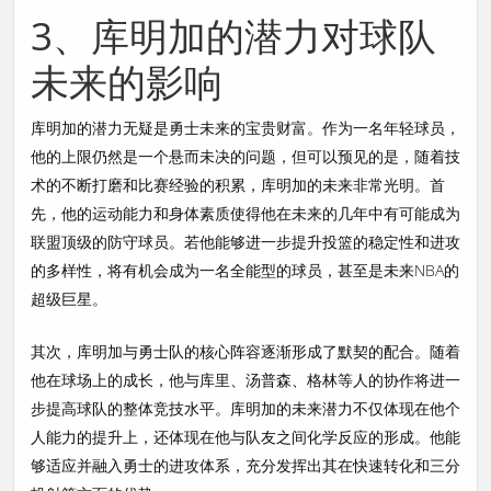
3、库明加的潜力对球队
未来的影响
库明加的潜力无疑是勇士未来的宝贵财富。作为一名年轻球员，
他的上限仍然是一个悬而未决的问题，但可以预见的是，随着技
术的不断打磨和比赛经验的积累，库明加的未来非常光明。首
先，他的运动能力和身体素质使得他在未来的几年中有可能成为
联盟顶级的防守球员。若他能够进一步提升投篮的稳定性和进攻
的多样性，将有机会成为一名全能型的球员，甚至是未来NBA的
超级巨星。
其次，库明加与勇士队的核心阵容逐渐形成了默契的配合。随着
他在球场上的成长，他与库里、汤普森、格林等人的协作将进一
步提高球队的整体竞技水平。库明加的未来潜力不仅体现在他个
人能力的提升上，还体现在他与队友之间化学反应的形成。他能
够适应并融入勇士的进攻体系，充分发挥出其在快速转化和三分