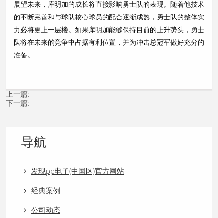
展望未来，库明加的成长将直接影响勇士队的表现。随着他技术
的不断完善和与球队核心球员的配合逐渐成熟，勇士队的整体实
力必将更上一层楼。如果库明加能够保持目前的上升势头，勇士
队将在未来的竞争中占据有利位置，并为冲击总冠军做好充分的
准备。
上一篇:
下一篇:
导航
发现pp电子(中国区)官方网站
经典案例
公司动态