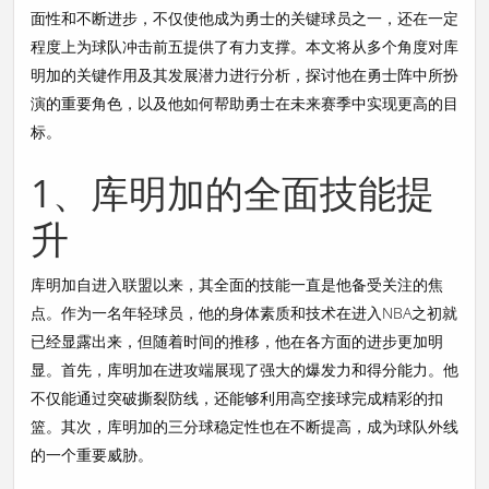
面性和不断进步，不仅使他成为勇士的关键球员之一，还在一定
程度上为球队冲击前五提供了有力支撑。本文将从多个角度对库
明加的关键作用及其发展潜力进行分析，探讨他在勇士阵中所扮
演的重要角色，以及他如何帮助勇士在未来赛季中实现更高的目
标。
1、库明加的全面技能提
升
库明加自进入联盟以来，其全面的技能一直是他备受关注的焦
点。作为一名年轻球员，他的身体素质和技术在进入NBA之初就
已经显露出来，但随着时间的推移，他在各方面的进步更加明
显。首先，库明加在进攻端展现了强大的爆发力和得分能力。他
不仅能通过突破撕裂防线，还能够利用高空接球完成精彩的扣
篮。其次，库明加的三分球稳定性也在不断提高，成为球队外线
的一个重要威胁。