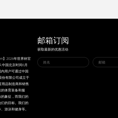
邮箱订阅
获取最新的优惠活动
om】2026年世界杯官
,中国北京时间6月
,国内用户可通过中国
股份有限公司成立于
育用品制造商和销售
质的体育装备和服
力的象征，而我们的
他们的目标。我们的
步、游泳和健身等。