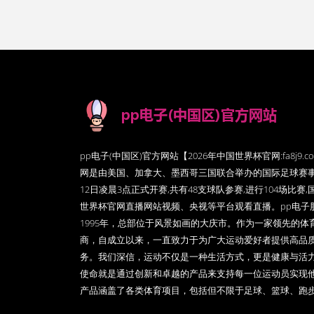
pp电子(中国区)官方网站【2026年中国世界杯官网:fa8j9.c
网是由美国、加拿大、墨西哥三国联合举办的国际足球赛事
12日凌晨3点正式开赛,共有48支球队参赛,进行104场比赛
世界杯官网直播网站视频、央视等平台观看直播。pp电子
1995年，总部位于风景如画的大庆市。作为一家领先的体
商，自成立以来，一直致力于为广大运动爱好者提供高品
务。我们深信，运动不仅是一种生活方式，更是健康与活
使命就是通过创新和卓越的产品来支持每一位运动员实现
产品涵盖了各类体育项目，包括但不限于足球、篮球、跑