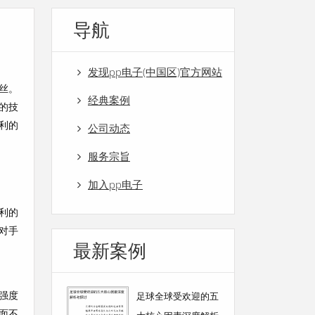
导航
发现pp电子(中国区)官方网站
丝。
经典案例
的技
利的
公司动态
服务宗旨
加入pp电子
利的
对手
最新案例
强度
足球全球受欢迎的五
面不