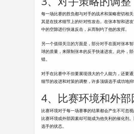
3、对手策略的调整
每一场比赛的胜负都与对手的战术和策略密切相关
其是在技术细节上的针对性攻击。在张本智和进攻
中的空隙进行快速反击，从而制约了他的发挥。
另一个值得关注的方面是，部分对手在面对张本智
球的质量，来限制张本的反手快速进攻。此外，部
错。
对手在比赛中不但要展现强大的个人能力，还要通
细节的改进和对策的调整，许多顶级选手成功地抑
4、比赛环境和外部
比赛环境对于每一场赛事的结果都会产生不可忽视
比赛环境或外部因素却可能成为他失利的催化剂。
选手的状态。