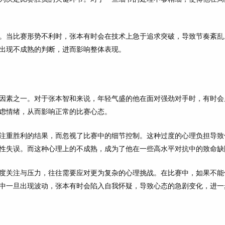
。当比赛形势不利时，张本有时会在技术上急于追求突破，导致节奏紊乱
出现不成熟的判断，进而影响整体表现。
因素之一。对于张本智和来说，年轻气盛的他在面对强劲对手时，有时会
虑情绪，从而影响正常的比赛心态。
注重胜利的结果，而忽视了比赛中的细节控制。这种过度的心理负担导致
性失误。而这种心理上的不成熟，成为了他在一些高水平对抗中的致命缺
度关注与压力，往往需要应对更为复杂的心理挑战。在比赛中，如果不能
中一旦出现波动，张本有时会陷入自我怀疑，导致心态的急剧变化，进一