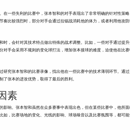
。在一些失利的比赛中，张本智和的对手表现出了非常明确的针对性策略
节奏比较强烈时，部分对手会通过拉锯战消耗他的体力，或者利用他攻防
和时，会针对其技术特点做出特殊的战术调整。比如，一些对手通过提升
分对手会采用不规则的变化球打法，增加张本接球的难度，迫使他在比赛
过研究张本智和的比赛录像，找出他在一些比赛中的技术薄弱环节。通过
制了张本的进攻优势，取得了最后的胜利。
因素
的影响。张本智和虽然在众多赛事中表现出色，但在某些比赛中，他所面
比如，比赛场地的变化、光线的影响、球场噪音以及比赛氛围等，都可能