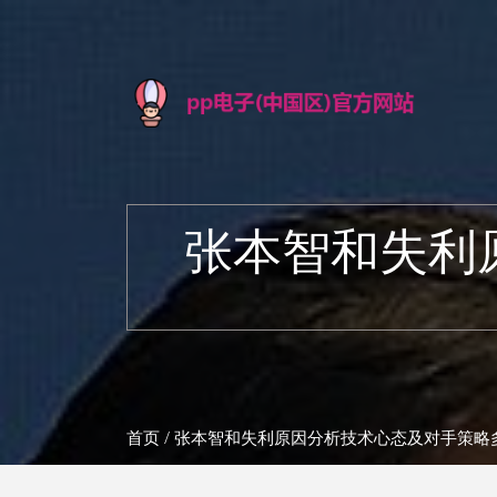
张本智和失利
首页
/ 张本智和失利原因分析技术心态及对手策略