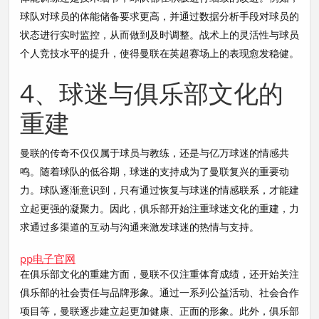
球队对球员的体能储备要求更高，并通过数据分析手段对球员的
状态进行实时监控，从而做到及时调整。战术上的灵活性与球员
个人竞技水平的提升，使得曼联在英超赛场上的表现愈发稳健。
4、球迷与俱乐部文化的
重建
曼联的传奇不仅仅属于球员与教练，还是与亿万球迷的情感共
鸣。随着球队的低谷期，球迷的支持成为了曼联复兴的重要动
力。球队逐渐意识到，只有通过恢复与球迷的情感联系，才能建
立起更强的凝聚力。因此，俱乐部开始注重球迷文化的重建，力
求通过多渠道的互动与沟通来激发球迷的热情与支持。
pp电子官网
在俱乐部文化的重建方面，曼联不仅注重体育成绩，还开始关注
俱乐部的社会责任与品牌形象。通过一系列公益活动、社会合作
项目等，曼联逐步建立起更加健康、正面的形象。此外，俱乐部