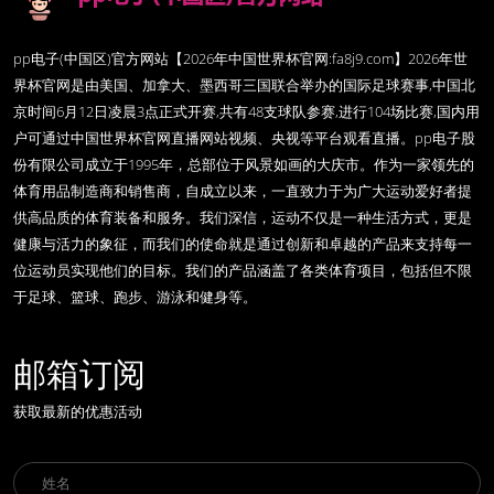
pp电子(中国区)官方网站【2026年中国世界杯官网:fa8j9.com】2026年世
界杯官网是由美国、加拿大、墨西哥三国联合举办的国际足球赛事,中国北
京时间6月12日凌晨3点正式开赛,共有48支球队参赛,进行104场比赛,国内用
户可通过中国世界杯官网直播网站视频、央视等平台观看直播。pp电子股
份有限公司成立于1995年，总部位于风景如画的大庆市。作为一家领先的
体育用品制造商和销售商，自成立以来，一直致力于为广大运动爱好者提
供高品质的体育装备和服务。我们深信，运动不仅是一种生活方式，更是
健康与活力的象征，而我们的使命就是通过创新和卓越的产品来支持每一
位运动员实现他们的目标。我们的产品涵盖了各类体育项目，包括但不限
于足球、篮球、跑步、游泳和健身等。
邮箱订阅
获取最新的优惠活动