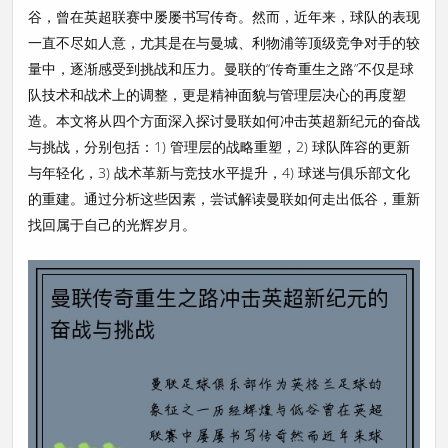
谷，曾在英超联赛中屡屡书写传奇。然而，近年来，球队的表现
一直不尽如人意，尤其是在与曼城、利物浦等顶级竞争对手的较
量中，逐渐感受到挑战和压力。曼联的“传奇重生之路”不仅是球
队技术和战术上的调整，更是精神面貌与管理层决心的再度塑
造。本文将从四个方面深入探讨曼联如何冲击英超新纪元的奋战
与挑战，分别包括：1) 管理层的战略重塑，2) 球队阵容的更新
与年轻化，3) 战术革新与竞技水平提升，4) 球迷与俱乐部文化
的重建。通过分析这些因素，尝试解读曼联如何走出低谷，重新
找回属于自己的光辉岁月。