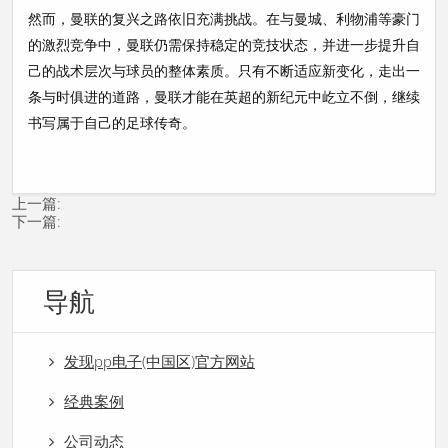
然而，曼联的复兴之路依旧充满挑战。在与曼城、利物浦等豪门
的激烈竞争中，曼联仍需保持稳定的竞技状态，并进一步提升自
己的战术层次与球员的整体素质。只有不断适应新变化，走出一
条与时俱进的道路，曼联才能在英超的新纪元中屹立不倒，继续
书写属于自己的足球传奇。
上一篇:
下一篇:
导航
发现pp电子(中国区)官方网站
经典案例
公司动态