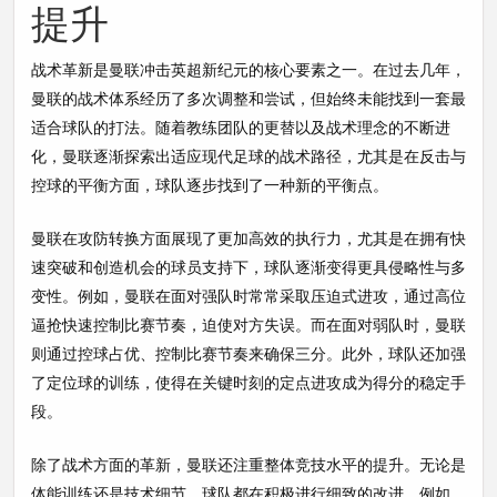
提升
战术革新是曼联冲击英超新纪元的核心要素之一。在过去几年，
曼联的战术体系经历了多次调整和尝试，但始终未能找到一套最
适合球队的打法。随着教练团队的更替以及战术理念的不断进
化，曼联逐渐探索出适应现代足球的战术路径，尤其是在反击与
控球的平衡方面，球队逐步找到了一种新的平衡点。
曼联在攻防转换方面展现了更加高效的执行力，尤其是在拥有快
速突破和创造机会的球员支持下，球队逐渐变得更具侵略性与多
变性。例如，曼联在面对强队时常常采取压迫式进攻，通过高位
逼抢快速控制比赛节奏，迫使对方失误。而在面对弱队时，曼联
则通过控球占优、控制比赛节奏来确保三分。此外，球队还加强
了定位球的训练，使得在关键时刻的定点进攻成为得分的稳定手
段。
除了战术方面的革新，曼联还注重整体竞技水平的提升。无论是
体能训练还是技术细节，球队都在积极进行细致的改进。例如，