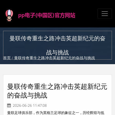
曼联传奇重生之路冲击英超新纪元的奋
战与挑战
首页
/ 曼联传奇重生之路冲击英超新纪元的奋战与挑战
曼联传奇重生之路冲击英超新纪元
的奋战与挑战
2026-06-26 11:47:08
曼联足球俱乐部，作为英格兰足球的象征之一，历经辉煌与低