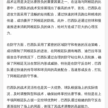
战术运用是决定比赛胜负的重要因素之一。在这场与阿根廷的比
赛中，巴西队的战术安排展现出了极高的水平。首先，巴西队在
进攻方面采用了流畅的短传配合，通过快速的球员跑位和精准的
传递，成功撕开了阿根廷的防线。此外，巴西队还通过控球和慢
速推进来消耗阿根廷队员的体力，给对方造成了巨大的心理压
力。
在防守方面，巴西队采用了紧密的区域防守和有效的压迫策略，
成功限制了阿根廷队的进攻。在阿根廷队拥有梅西、迪巴拉等顶
级攻击手的情况下，巴西队通过合理的防守站位和人员轮换，确
保了阿根廷无法在禁区内形成威胁。特别是在防守反击时，巴西
队通过快速的传导球和球员间的高效配合，迅速形成反击，打乱
了阿根廷的防守节奏。
巴西队的战术灵活性也是其一大优势。球队根据场上的实际情
况，及时调整阵型和战术，确保始终掌控比赛节奏。特别是在上
半场阿根廷队占据一定控球优势时，巴西队通过稳健的防守反击
逐渐扭转了场上的局面，体现了其战术调整的高超能力。