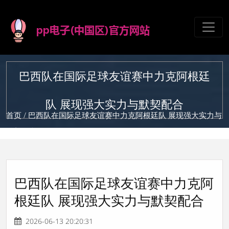
巴西队在国际足球友谊赛中力克阿根廷
队 展现强大实力与默契配合
首页
/ 巴西队在国际足球友谊赛中力克阿根廷队 展现强大实力与
默契配合
巴西队在国际足球友谊赛中力克阿
根廷队 展现强大实力与默契配合
2026-06-13 20:20:31