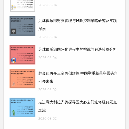
2026-08-04
足球俱乐部财务管理与风险控制策略研究及实践
探索
2026-08-04
足球俱乐部国际化进程中的挑战与解决策略分析
2026-08-04
赵金红勇夺三金再创辉煌 中国举重新星崭露头角
引领未来
2026-08-02
走进意大利拉齐奥探寻五大必去门迭塔经典景点
之旅
2026-08-02