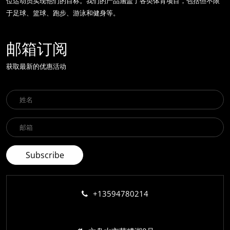
位运动员实现他们的目标。我们的产品涵盖了各类体育项目，包括但不限
于足球、篮球、跑步、游泳和健身等。
邮箱订阅
获取最新的优惠活动
+13594780214