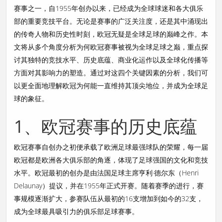
赛事之一，自1955年创办以来，已经成为全球球迷和各大俱乐
部的重要竞技平台。无论是赛事的广泛关注度，还是其中涌现出
的传奇人物和历史性时刻，欧冠无疑是全球足球的巅峰之作。本
文将从多个角度分析为何欧冠赛事被视为全球足球之巅，重点探
讨其独特的竞技水平、历史底蕴、商业化运作以及全球化传播等
方面对其影响力的塑造。通过对这四个关键因素的分析，我们可
以更全面地理解欧冠为何能一直维持其顶尖地位，并成为全球足
球的象征。
1、欧冠赛事的历史底蕴
欧冠赛事自创办之初便承载了欧洲足球最强球队的荣耀，每一届
欧冠都是欧洲各大俱乐部的角逐，体现了足球强国的文化和竞技
水平。欧冠最初的创办是由法国足球主席亨利·德尔东（Henri
Delaunay）提议，并在1955年正式开赛。随着赛季的进行，赛
事规模逐渐扩大，参赛队伍从最初的16支增加到如今的32支，
成为全球最具吸引力的俱乐部足球赛事。