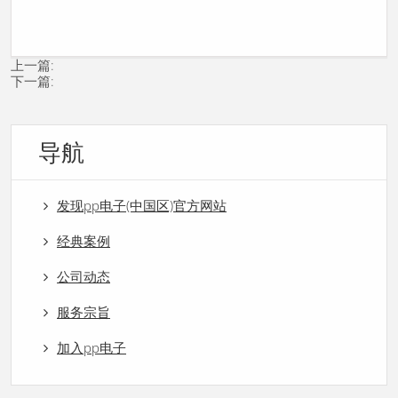
上一篇:
下一篇:
导航
发现pp电子(中国区)官方网站
经典案例
公司动态
服务宗旨
加入pp电子