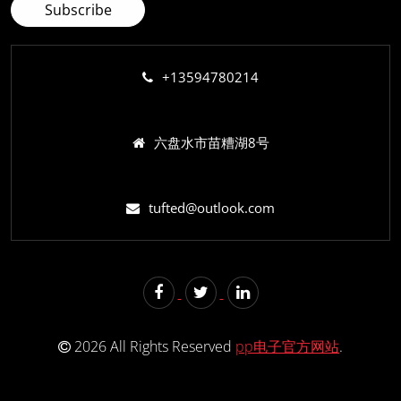
+13594780214
六盘水市苗糟湖8号
tufted@outlook.com
2026 All Rights Reserved
pp电子官方网站
.