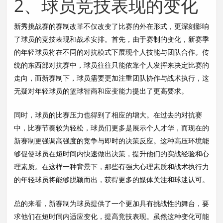
2、球员竞技表现的变化
新秀挑战赛的赛制改革不仅改变了比赛的外在形式，更深刻影响
了球员的竞技表现和战术安排。首先，由于赛制的变化，新赛季
的年轻球员将在不同的对抗模式下展现个人技能与团队合作。传
统的东西部对抗赛中，球员往往只能依靠个人发挥来决定比赛的
走向，而新赛制下，球员需要更加注重团队协作与战术执行，这
无疑对年轻球员的篮球智商和应变能力提出了更高要求。
同时，球员的比赛压力也得到了相应的增大。在过去的对抗赛
中，比赛节奏较为轻松，球员们更多是展示个人才华，而现在的
新赛制更强调高强度的竞争与即时的决策反应。这种高压环境能
够促使球员在短时间内快速做出决策，提升他们的实战经验和心
理素质。在这样一种背景下，那些有强大心理素质和战术执行力
的年轻球员将能够脱颖而出，获得更多的媒体关注和球迷认可。
总的来看，新赛制为球员提供了一个更加具有挑战性的舞台，要
求他们在短时间内适应变化，提高竞技表现。虽然这种变化可能