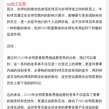
pp电子官网
其次，全球化的推动也体现在球员与全球球迷之间的联系上。年
轻球员通过在全球范围内的影响力展示，能够吸引更多国际粉丝
的关注，进一步提升他们的个人品牌价值。这不仅对球员本身是
一种积极的推动，也对NBA联盟整体的全球化布局起到了积极的
促进作用。
总结：
通过对2024年全明星赛新秀挑战赛变革的分析，我们可以看
到，这一系列的改革将不仅仅是一次形式上的调整，更是对赛事
内涵的深刻变革。从赛制的创新到球员竞技表现的提升，再到球
迷互动性的增强和商业价值的推动，这些变化都将在全明星赛的
历史上留下深刻的印记。
总的来说，2024年全明星赛新秀挑战赛的变革不仅提高了赛事
的观赏性和竞技性，更通过创新和互动，推动了NBA全明星赛的
全球化进程。这些变革无疑会对未来的赛事发展产生深远的影