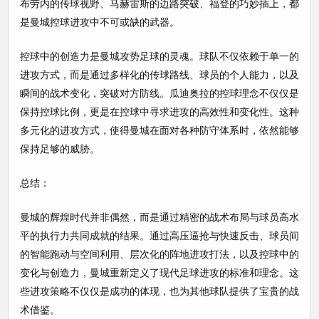
布劳内的传球视野、马赫雷斯的边路突破、福登的巧妙插上，都
是曼城控球进攻中不可或缺的武器。
控球中的创造力是曼城攻势足球的灵魂。球队不仅依赖于单一的
进攻方式，而是通过多样化的传球路线、球员的个人能力，以及
瞬间的战术变化，突破对方防线。瓜迪奥拉的控球理念不仅仅是
保持控球比例，更是在控球中寻求进攻的高效性和变化性。这种
多元化的进攻方式，使得曼城在面对各种防守体系时，依然能够
保持足够的威胁。
总结：
曼城的辉煌时代并非偶然，而是通过精密的战术布局与球员高水
平的执行力共同成就的结果。通过高压逼抢与快速反击、球员间
的智能跑动与空间利用、层次化的阵地进攻打法，以及控球中的
变化与创造力，曼城重新定义了现代足球进攻的标准和理念。这
些进攻策略不仅仅是成功的体现，也为其他球队提供了宝贵的战
术借鉴。