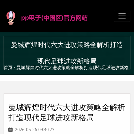
曼城辉煌时代六大进攻策略全解析打造
现代足球进攻新格局
首页
/ 曼城辉煌时代六大进攻策略全解析打造现代足球进攻新格
局
曼城辉煌时代六大进攻策略全解析
打造现代足球进攻新格局
2026-06-26 09:40:23