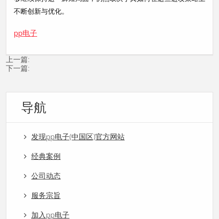
不断创新与优化。
pp电子
上一篇:
下一篇:
导航
发现pp电子(中国区)官方网站
经典案例
公司动态
服务宗旨
加入pp电子