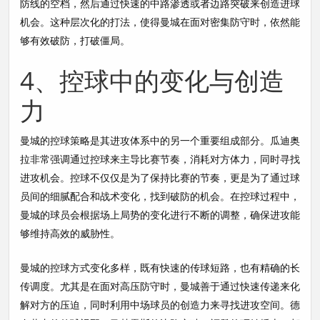
防线的空档，然后通过快速的中路渗透或者边路突破来创造进球
机会。这种层次化的打法，使得曼城在面对密集防守时，依然能
够有效破防，打破僵局。
4、控球中的变化与创造
力
曼城的控球策略是其进攻体系中的另一个重要组成部分。瓜迪奥
拉非常强调通过控球来主导比赛节奏，消耗对方体力，同时寻找
进攻机会。控球不仅仅是为了保持比赛的节奏，更是为了通过球
员间的细腻配合和战术变化，找到破防的机会。在控球过程中，
曼城的球员会根据场上局势的变化进行不断的调整，确保进攻能
够维持高效的威胁性。
曼城的控球方式变化多样，既有快速的传球短路，也有精确的长
传调度。尤其是在面对高压防守时，曼城善于通过快速传递来化
解对方的压迫，同时利用中场球员的创造力来寻找进攻空间。德