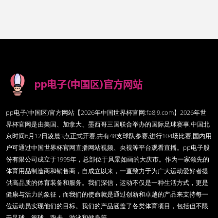
pp电子(中国区)官方网站【2026年中国世界杯官网:fa8j9.com】2026年世
界杯官网是由美国、加拿大、墨西哥三国联合举办的国际足球赛事,中国北
京时间6月12日凌晨3点正式开赛,共有48支球队参赛,进行104场比赛,国内用
户可通过中国世界杯官网直播网站视频、央视等平台观看直播。pp电子股
份有限公司成立于1995年，总部位于风景如画的大庆市。作为一家领先的
体育用品制造商和销售商，自成立以来，一直致力于为广大运动爱好者提
供高品质的体育装备和服务。我们深信，运动不仅是一种生活方式，更是
健康与活力的象征，而我们的使命就是通过创新和卓越的产品来支持每一
位运动员实现他们的目标。我们的产品涵盖了各类体育项目，包括但不限
于足球、篮球、跑步、游泳和健身等。