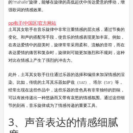
的“mahalle”旋律，能够在旋律的高低起伏中传达爱意的悸动，增
强歌词的情感效果。
pp电子(中国区)官方网站
土耳其女歌手在音乐旋律中非常注重情感的层次感，通过节奏的
变化、和声的搭配等手段，使音乐的情感表现更加丰富。例如，
在表达爱情中的甜美时，旋律常常采用柔和、流畅的音符，而在
表达爱情的痛苦和复杂时，旋律则可能更加激烈和不规则，这种
对比在情感上产生了强烈的冲击力。
此外，土耳其女歌手往往通过乐器的选择和编排来加深情感的渲
染。比如，传统的土耳其乐器如萨兹（saz）、塔尔（tar）等，
经常出现在这些作品中，这些乐器的音色具有非常独特的韵味，
可以有效传递出一种悠扬而又带有哀愁的情感氛围。通过这些细
节的刻画，音乐旋律成为了情感传递的重要工具。
3、声音表达的情感细腻