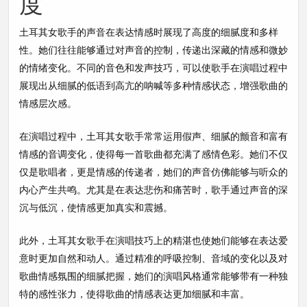
度
土耳其女歌手的声音在表达情感时展现了高度的细腻度和多样
性。她们往往能够通过对声音的控制，传递出深藏的情感和微妙
的情绪变化。不同的音色和发声技巧，可以使歌手在演唱过程中
展现出从细腻的低语到高亢的呐喊等多种情感状态，增强歌曲的
情感层次感。
在演唱过程中，土耳其女歌手常常运用假声、细腻的颤音和富有
情感的音调变化，使得每一首歌曲都充满了感情色彩。她们不仅
仅是歌唱者，更是情感的传递者，她们的声音仿佛能够与听众的
内心产生共鸣。尤其是在表达悲伤和痛苦时，歌手通过声音的深
沉与低沉，使情感更加真实和震撼。
此外，土耳其女歌手在演唱技巧上的精湛也使她们能够在表达爱
意时更加自然和动人。通过精准的呼吸控制、音域的变化以及对
歌曲情感氛围的细腻把握，她们的演唱风格通常能够带有一种独
特的感性张力，使得歌曲的情感表达更加细腻和丰富。