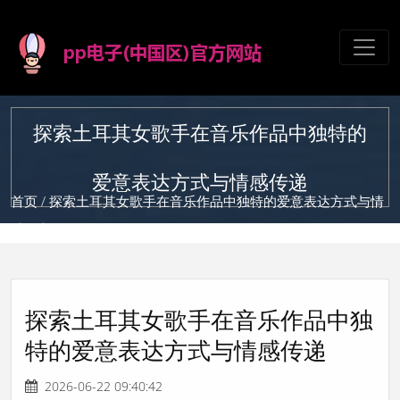
探索土耳其女歌手在音乐作品中独特的
爱意表达方式与情感传递
首页
/ 探索土耳其女歌手在音乐作品中独特的爱意表达方式与情
感传递
探索土耳其女歌手在音乐作品中独
特的爱意表达方式与情感传递
2026-06-22 09:40:42