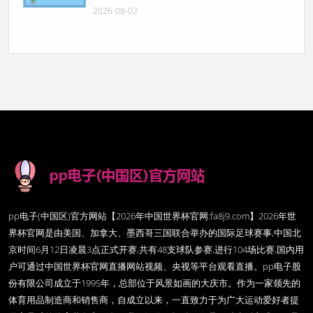
2026-08-02
pp电子(中国区)官方网站【2026年中国世界杯官网:fa8j9.com】2026年世
界杯官网是由美国、加拿大、墨西哥三国联合举办的国际足球赛事,中国北
京时间6月12日凌晨3点正式开赛,共有48支球队参赛,进行104场比赛,国内用
户可通过中国世界杯官网直播网站视频、央视等平台观看直播。pp电子股
份有限公司成立于1995年，总部位于风景如画的大庆市。作为一家领先的
体育用品制造商和销售商，自成立以来，一直致力于为广大运动爱好者提