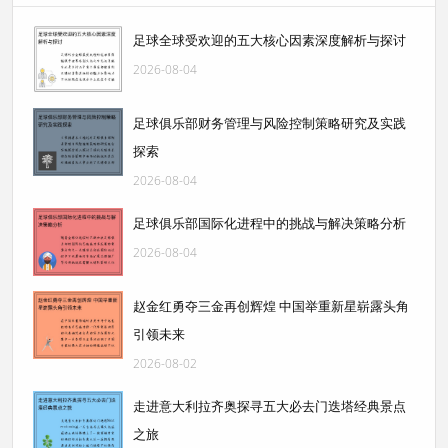
足球全球受欢迎的五大核心因素深度解析与探讨
2026-08-04
足球俱乐部财务管理与风险控制策略研究及实践
探索
2026-08-04
足球俱乐部国际化进程中的挑战与解决策略分析
2026-08-04
赵金红勇夺三金再创辉煌 中国举重新星崭露头角
引领未来
2026-08-02
走进意大利拉齐奥探寻五大必去门迭塔经典景点
之旅